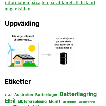
information på sajten på villkoret att du klart
anger källan.
Uppväxling
Etiketter
Batterilagring
Australien
Batterilager
Andel
Elbil
Elbilsförsäljning
Eldrift
Elektricitet
Elektrifiering