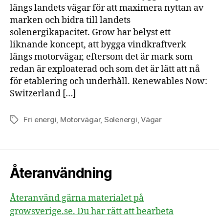
längs landets vägar för att maximera nyttan av
marken och bidra till landets
solenergikapacitet. Grow har belyst ett
liknande koncept, att bygga vindkraftverk
längs motorvägar, eftersom det är mark som
redan är exploaterad och som det är lätt att nå
för etablering och underhåll. Renewables Now:
Switzerland […]
Fri energi
,
Motorvägar
,
Solenergi
,
Vägar
Etiketter
Återanvändning
Återanvänd gärna materialet på
growsverige.se. Du har rätt att bearbeta