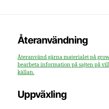
Återanvändning
Återanvänd gärna materialet på growsv
bearbeta information på sajten på vill
källan.
Uppväxling