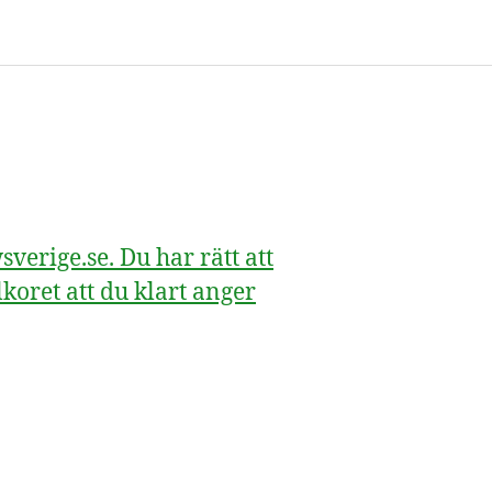
erige.se. Du har rätt att
koret att du klart anger