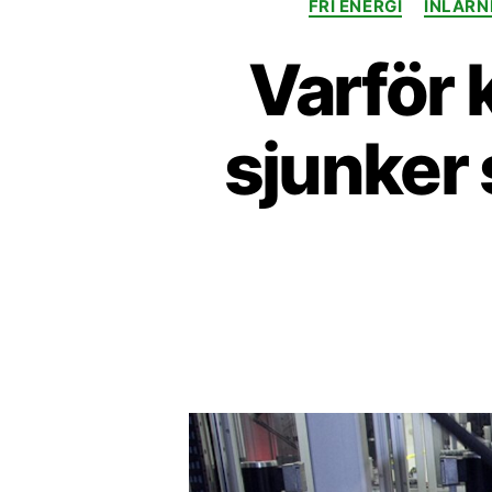
FRI ENERGI
INLÄRN
Varför 
sjunker 