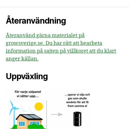
Återanvändning
Återanvänd gärna materialet på
growsverige.se. Du har rätt att bearbeta
information på sajten på villkoret att du klart
anger källan.
Uppväxling