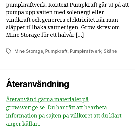
pumpkraftverk. Kontext Pumpkraft går ut på att
pump
pumpa upp vatten med solenergi eller
vindkraft och generera elektricitet när man
släpper tillbaka vattnet igen. Grow skrev om
Mine Storage för ett halvår […]
Mine Storage
,
Pumpkraft
,
Pumpkraftverk
,
Skåne
Etiketter
Återanvändning
Återanvänd gärna materialet på
growsverige.se. Du har rätt att bearbeta
information på sajten på villkoret att du klart
anger källan.