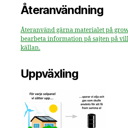
Återanvändning
Återanvänd gärna materialet på growsv
bearbeta information på sajten på vill
källan.
Uppväxling