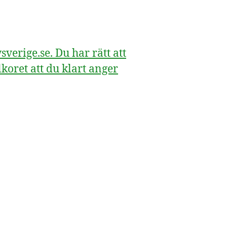
erige.se. Du har rätt att
koret att du klart anger