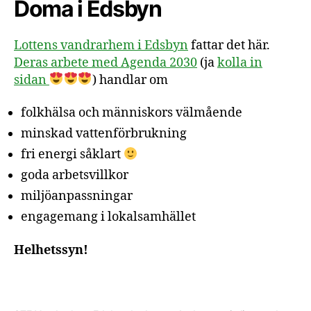
Doma i Edsbyn
Lottens vandrarhem i Edsbyn
fattar det här.
Deras arbete med Agenda 2030
(ja
kolla in
sidan
) handlar om
folkhälsa och människors välmående
minskad vattenförbrukning
fri energi såklart
goda arbetsvillkor
miljöanpassningar
engagemang i lokalsamhället
Helhetssyn!