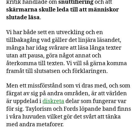
kritik handlade om
snuttifiering
och att
skärmarna skulle leda till att människor
slutade läsa
.
Vi har både sett en utveckling och en
tillbakagång vad gäller det linjära läsandet,
många har idag svårare att läsa långa texter
utan att pausa, göra något annat och
återkomma till texten. Vi vill så gärna komma
framåt till slutsatsen och förklaringen.
Men ett missförstånd som vi dras med, och som
färgat av sig på andra områden, är att världen
är uppdelad i
diskreta
delar som fungerar var
för sig. Taylorism och Fords löpande band finns
i våra huvuden vilket gör det svårt att tänka
med andra metaforer.