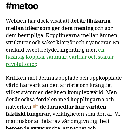
#metoo
Webben har dock visat att
det är länkarna
mellan idéer som ger dem mening
och gör
dem begripliga. Kopplingarna mellan ämnen,
strukturer och saker klargör och nyanserar. En
enskild tweet betyder ingenting men
en
hashtag kopplar samman världar och startar
revolutioner
.
Kritiken mot denna kopplade och uppkopplade
värld har varit att den är rörig och krånglig,
vilket stämmer, det är en komplex värld. Men
det är också fördelen med
kopplingarna och
nätverken
de förmedlar hur världen
faktiskt fungerar
, verkligheten som den är
.
Vi
människor är delar av vår omgivning, helt
beroende av varandra, av närhet och