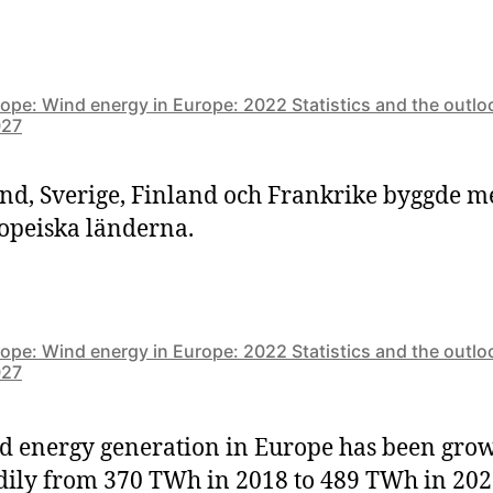
pe: Wind energy in Europe: 2022 Statistics and the outlo
027
nd, Sverige, Finland och Frankrike byggde m
opeiska länderna.
pe: Wind energy in Europe: 2022 Statistics and the outlo
027
 energy generation in Europe has been gro
dily from 370 TWh in 2018 to 489 TWh in 202