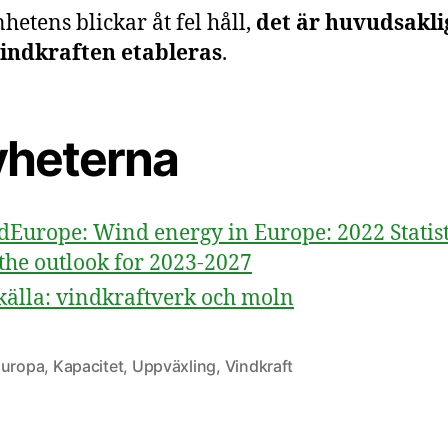
hetens blickar åt fel håll,
det är huvudsakli
vindkraften etableras
.
nyheterna
Europe: Wind energy in Europe: 2022 Statist
the outlook for 2023-2027
källa: vindkraftverk och moln
uropa
,
Kapacitet
,
Uppväxling
,
Vindkraft