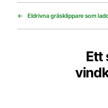
←
Eldrivna gräsklippare som lad
Ett
vindk