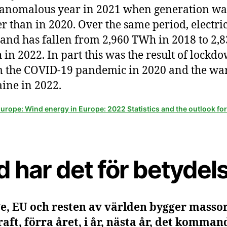
anomalous year in 2021 when generation wa
r than in 2020. Over the same period, electric
nd has fallen from 2,960 TWh in 2018 to 2,
in 2022. In part this was the result of lockd
 the COVID-19 pandemic in 2020 and the war
ine in 2022.
rope: Wind energy in Europe: 2022 Statistics and the outlook fo
 har det för betydel
e, EU och resten av världen bygger massor
aft, förra året, i år, nästa år, det komman