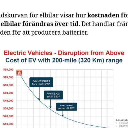
dskurvan för elbilar visar hur
kostnaden fö
elbilar förändras över tid
. Det handlar fr
den för att producera batterier.