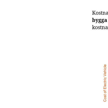
Kostna
bygga 
kostna