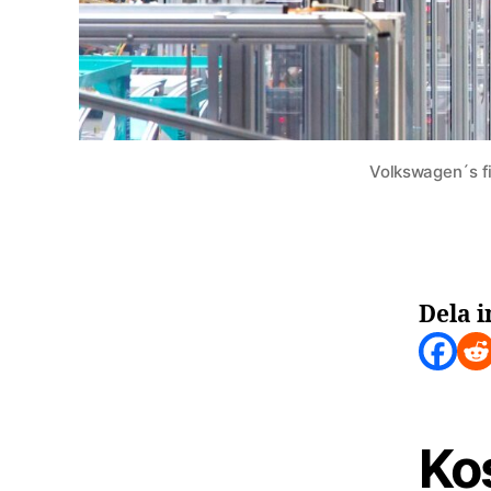
Volkswagen´s fi
Dela i
Ko