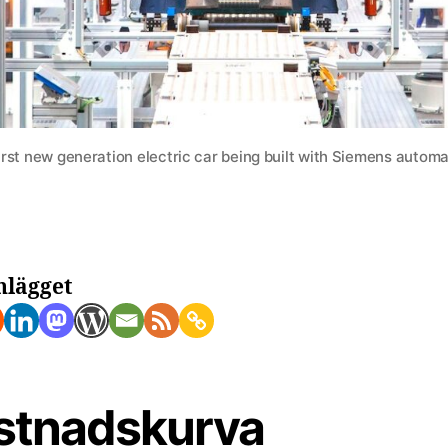
rst new generation electric car being built with Siemens autom
nlägget
stnadskurva