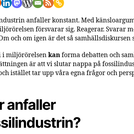
industrin anfaller konstant. Med känsloargum
ljörörelsen försvarar sig. Reagerar. Svarar 
 Om och om igen är det så samhällsdiskursen s
 i miljörörelsen
kan
forma debatten och samh
ättningen är att vi slutar nappa på fossilindu
och istället tar upp våra egna frågor och persp
 anfaller
silindustrin?