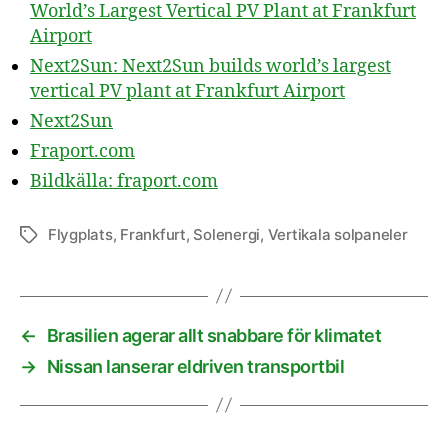
World’s Largest Vertical PV Plant at Frankfurt
Airport
Next2Sun: Next2Sun builds world’s largest
vertical PV plant at Frankfurt Airport
Next2Sun
Fraport.com
Bildkälla: fraport.com
Flygplats
,
Frankfurt
,
Solenergi
,
Vertikala solpaneler
Etiketter
←
Brasilien agerar allt snabbare för klimatet
→
Nissan lanserar eldriven transportbil