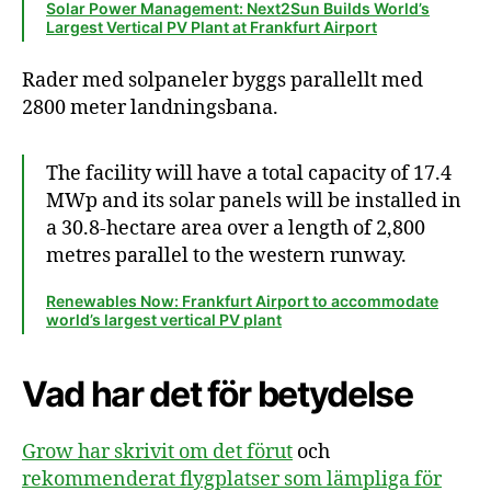
Solar Power Management: Next2Sun Builds World’s
Largest Vertical PV Plant at Frankfurt Airport
Rader med solpaneler byggs parallellt med
2800 meter landningsbana.
The facility will have a total capacity of 17.4
MWp and its solar panels will be installed in
a 30.8-hectare area over a length of 2,800
metres parallel to the western runway.
Renewables Now: Frankfurt Airport to accommodate
world’s largest vertical PV plant
Vad har det för betydelse
Grow har skrivit om det förut
och
rekommenderat flygplatser som lämpliga för