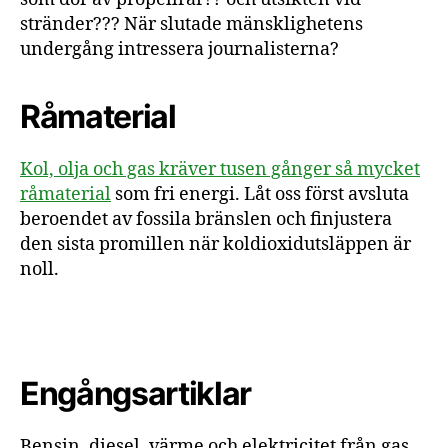
stränder??? När slutade mänsklighetens
undergång intressera journalisterna?
Råmaterial
Kol, olja och gas kräver tusen gånger så mycket
råmaterial
som fri energi. Låt oss först avsluta
beroendet av fossila bränslen och finjustera
den sista promillen när koldioxidutsläppen är
noll.
Engångsartiklar
Bensin, diesel, värme och elektricitet från gas,