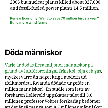
2006 but nuclear plants killed about 327,000
and fossil-fueled power plants 14.5 million.
Renew Economy: Want to save 70 million birds a year?
Build more wind farms
Döda människor
Varje år dödas flera miljoner människor på
grund av luftföroreningar från kol, olja och gas
,
mycket värre än något krig i modern tid
(folkmordet i Rwanda dödade ungefär en
miljon människor). En studie som letts av
forskaren Lelieveld uppskattar talet till 3,6
miljoner, professor Vohres forskarlag bedömer
att det är så många som 8,7 miljoner människor.