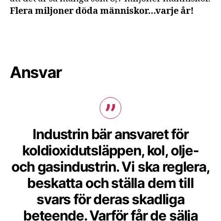
Flera miljoner döda människor…varje år!
Ansvar
Industrin bär ansvaret för
koldioxidutsläppen, kol, olje-
och gasindustrin. Vi ska reglera,
beskatta och ställa dem till
svars för deras skadliga
beteende. Varför får de sälja