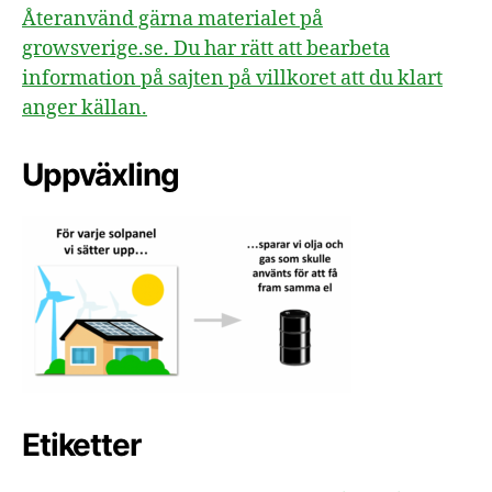
Återanvänd gärna materialet på
growsverige.se. Du har rätt att bearbeta
information på sajten på villkoret att du klart
anger källan.
Uppväxling
Etiketter