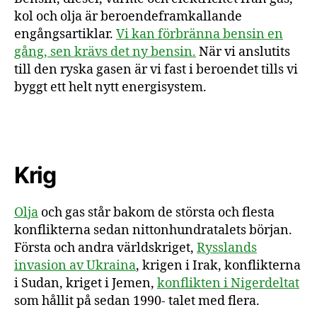
kol och olja är beroendeframkallande
engångsartiklar.
Vi kan förbränna bensin en
gång, sen krävs det ny bensin.
När vi anslutits
till den ryska gasen är vi fast i beroendet tills vi
byggt ett helt nytt energisystem.
Krig
Olja
och gas står bakom de största och flesta
konflikterna sedan nittonhundratalets början.
Första och andra världskriget,
Rysslands
invasion av Ukraina
, krigen i Irak, konflikterna
i Sudan, kriget i Jemen,
konflikten i Nigerdeltat
som hållit på sedan 1990- talet med flera.