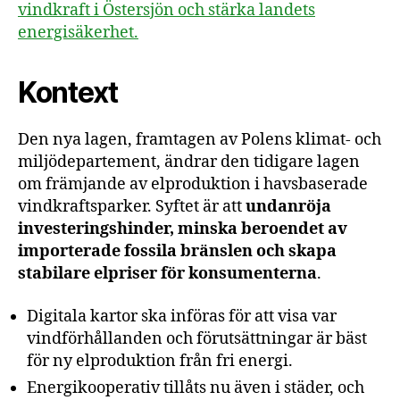
vindkraft i Östersjön och stärka landets
energisäkerhet.
Kontext
Den nya lagen, framtagen av Polens klimat- och
miljödepartement, ändrar den tidigare lagen
om främjande av elproduktion i havsbaserade
vindkraftsparker. Syftet är att
undanröja
investeringshinder, minska beroendet av
importerade fossila bränslen och skapa
stabilare elpriser för konsumenterna
.
Digitala kartor ska införas för att visa var
vindförhållanden och förutsättningar är bäst
för ny elproduktion från fri energi.
Energikooperativ tillåts nu även i städer, och