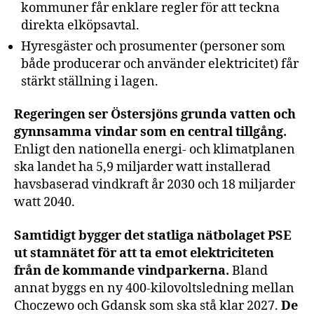
kommuner får enklare regler för att teckna
direkta elköpsavtal.
Hyresgäster och prosumenter (personer som
både producerar och använder elektricitet) får
stärkt ställning i lagen.
Regeringen ser Östersjöns grunda vatten och
gynnsamma vindar som en central tillgång.
Enligt den nationella energi- och klimatplanen
ska landet ha 5,9 miljarder watt installerad
havsbaserad vindkraft år 2030 och 18 miljarder
watt 2040.
Samtidigt bygger det statliga nätbolaget PSE
ut stamnätet för att ta emot elektriciteten
från de kommande vindparkerna.
Bland
annat byggs en ny 400-kilovoltsledning mellan
Choczewo och Gdansk som ska stå klar 2027.
De