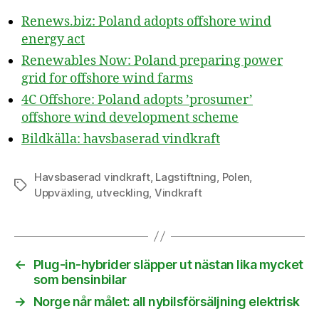
Renews.biz: Poland adopts offshore wind
energy act
Renewables Now: Poland preparing power
grid for offshore wind farms
4C Offshore: Poland adopts ’prosumer’
offshore wind development scheme
Bildkälla: havsbaserad vindkraft
Havsbaserad vindkraft
,
Lagstiftning
,
Polen
,
Etiketter
Uppväxling
,
utveckling
,
Vindkraft
←
Plug-in-hybrider släpper ut nästan lika mycket
som bensinbilar
→
Norge når målet: all nybilsförsäljning elektrisk