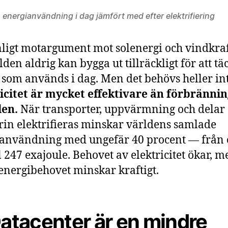
 energianvändning i dag jämfört med efter elektrifiering
nligt motargument mot solenergi och vindkraf
lden aldrig kan bygga ut tillräckligt för att tä
 som används i dag. Men det behövs heller int
icitet är mycket effektivare än förbrännin
len.
När transporter, uppvärmning och delar
rin elektrifieras minskar världens samlade
användning med ungefär 40 procent — från 
ll 247 exajoule. Behovet av elektricitet ökar, m
 energibehovet minskar kraftigt.
Datacenter är en mindre