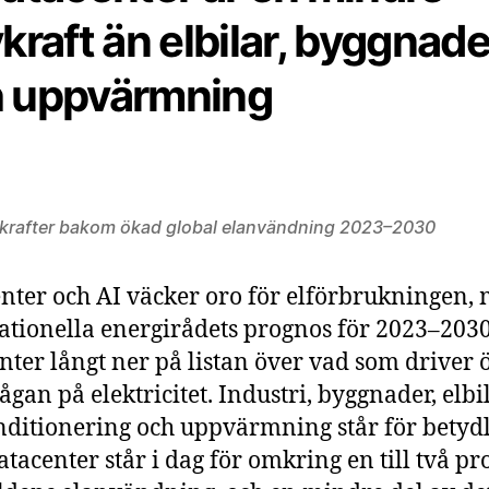
vkraft än elbilar, byggnade
 uppvärmning
vkrafter bakom ökad global elanvändning 2023–2030
nter och AI väcker oro för elförbrukningen, 
ationella energirådets prognos för 2023–2030
nter långt ner på listan över vad som driver 
ågan på elektricitet. Industri, byggnader, elbil
nditionering och uppvärmning står för betydl
atacenter står i dag för omkring en till två pr