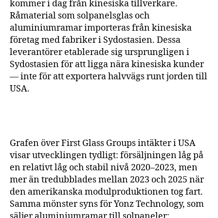
kommer i dag från kinesiska tillverkare.
Råmaterial som solpanelsglas och
aluminiumramar importeras från kinesiska
företag med fabriker i Sydostasien. Dessa
leverantörer etablerade sig ursprungligen i
Sydostasien för att ligga nära kinesiska kunder
— inte för att exportera halvvägs runt jorden till
USA.
Grafen över First Glass Groups intäkter i USA
visar utvecklingen tydligt: försäljningen låg på
en relativt låg och stabil nivå 2020–2023, men
mer än tredubblades mellan 2023 och 2025 när
den amerikanska modulproduktionen tog fart.
Samma mönster syns för Yonz Technology, som
säljer aluminiumramar till solpaneler: