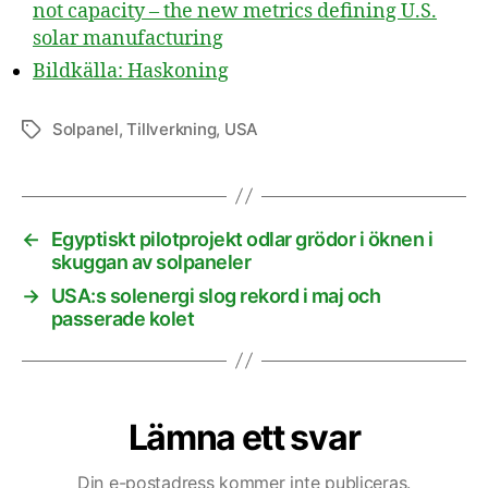
not capacity – the new metrics defining U.S.
solar manufacturing
Bildkälla: Haskoning
Solpanel
,
Tillverkning
,
USA
Etiketter
←
Egyptiskt pilotprojekt odlar grödor i öknen i
skuggan av solpaneler
→
USA:s solenergi slog rekord i maj och
passerade kolet
Lämna ett svar
Din e-postadress kommer inte publiceras.