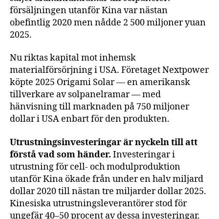
försäljningen utanför Kina var nästan
obefintlig 2020 men nådde 2 500 miljoner yuan
2025.
Nu riktas kapital mot inhemsk
materialförsörjning i USA. Företaget Nextpower
köpte 2025 Origami Solar — en amerikansk
tillverkare av solpanelramar — med
hänvisning till marknaden på 750 miljoner
dollar i USA enbart för den produkten.
Utrustningsinvesteringar är nyckeln till att
förstå vad som händer.
Investeringar i
utrustning för cell- och modulproduktion
utanför Kina ökade från under en halv miljard
dollar 2020 till nästan tre miljarder dollar 2025.
Kinesiska utrustningsleverantörer stod för
ungefär 40–50 procent av dessa investeringar.