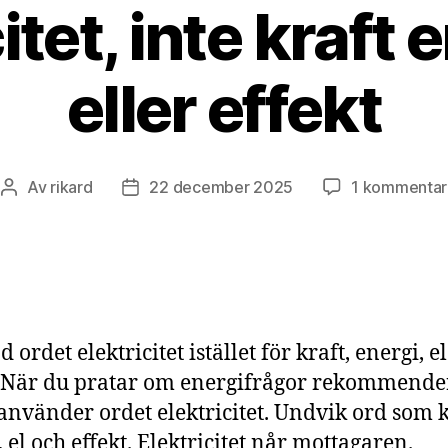
itet, inte kraft e
eller effekt
Av
rikard
22 december 2025
1 kommentar
Inläggsförfattare
Inläggsdatum
ordet elektricitet istället för kraft, energi, el
. När du pratar om energifrågor rekommende
 använder ordet elektricitet. Undvik ord som k
 el och effekt. Elektricitet når mottagaren.