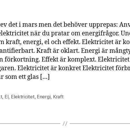
rev det i mars men det behöver upprepas: A
elektricitet när du pratar om energifrågor. U
 kraft, energi, el och effekt. Elektricitet är k
antifierbart. Kraft är oklart. Energi är mångty
en förkortning. Effekt är komplext. Elektricite
aren. Elektricitet är konkret Elektricitet för
r som ett glas […]
t
,
El
,
Elektricitet
,
Energi
,
Kraft