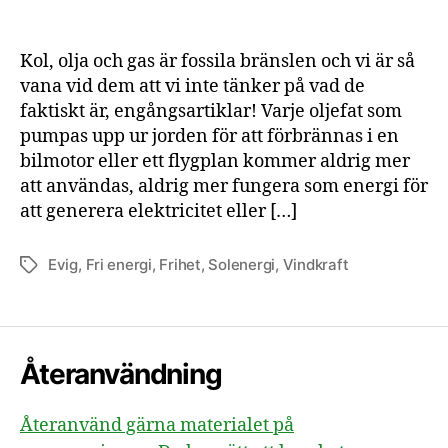
Kol, olja och gas är fossila bränslen och vi är så
vana vid dem att vi inte tänker på vad de
faktiskt är, engångsartiklar! Varje oljefat som
pumpas upp ur jorden för att förbrännas i en
bilmotor eller ett flygplan kommer aldrig mer
att användas, aldrig mer fungera som energi för
att generera elektricitet eller […]
Evig
,
Fri energi
,
Frihet
,
Solenergi
,
Vindkraft
Etiketter
Återanvändning
Återanvänd gärna materialet på