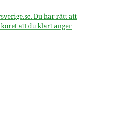
erige.se. Du har rätt att
koret att du klart anger