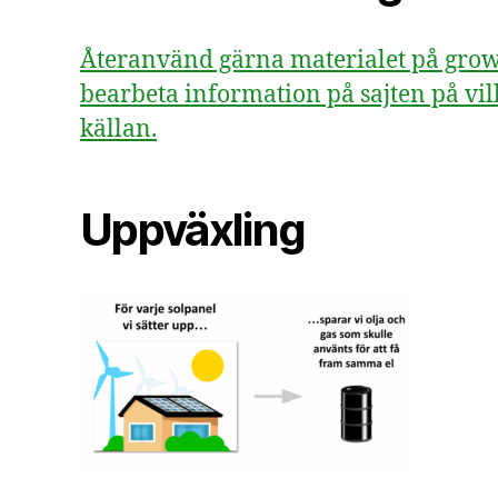
Återanvänd gärna materialet på growsv
bearbeta information på sajten på vill
källan.
Uppväxling