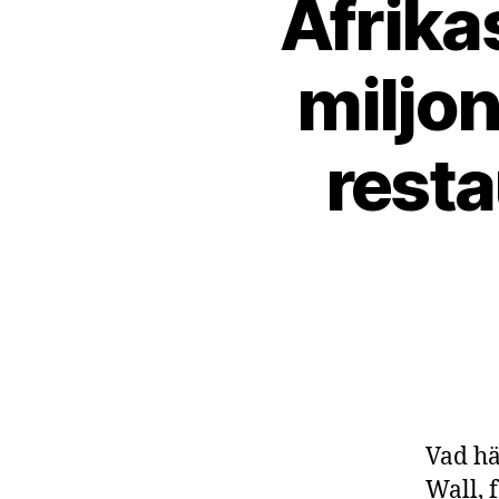
Afrika
miljon
resta
Vad hä
Wall, 