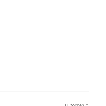
Till toppen
↑