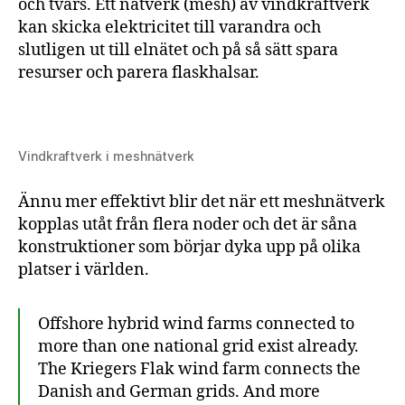
och tvärs. Ett nätverk (mesh) av vindkraftverk
kan skicka elektricitet till varandra och
slutligen ut till elnätet och på så sätt spara
resurser och parera flaskhalsar.
Vindkraftverk i meshnätverk
Ännu mer effektivt blir det när ett meshnätverk
kopplas utåt från flera noder och det är såna
konstruktioner som börjar dyka upp på olika
platser i världen.
Offshore hybrid wind farms connected to
more than one national grid exist already.
The Kriegers Flak wind farm connects the
Danish and German grids. And more