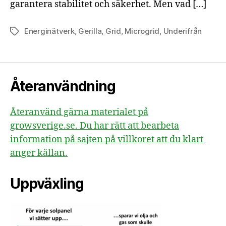
garantera stabilitet och säkerhet. Men vad […]
Energinätverk
,
Gerilla
,
Grid
,
Microgrid
,
Underifrån
Etiketter
Återanvändning
Återanvänd gärna materialet på
growsverige.se. Du har rätt att bearbeta
information på sajten på villkoret att du klart
anger källan.
Uppväxling