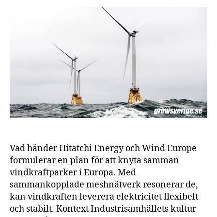
ny
för
ha
vin
Vad händer Hitatchi Energy och Wind Europe
formulerar en plan för att knyta samman
vindkraftparker i Europa. Med
sammankopplade meshnätverk resonerar de,
kan vindkraften leverera elektricitet flexibelt
och stabilt. Kontext Industrisamhällets kultur