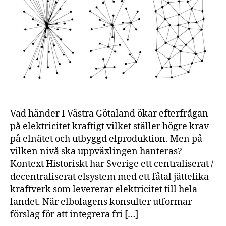
Vad händer I Västra Götaland ökar efterfrågan
på elektricitet kraftigt vilket ställer högre krav
på elnätet och utbyggd elproduktion. Men på
vilken nivå ska uppväxlingen hanteras?
Kontext Historiskt har Sverige ett centraliserat /
decentraliserat elsystem med ett fåtal jättelika
kraftverk som levererar elektricitet till hela
landet. När elbolagens konsulter utformar
förslag för att integrera fri […]