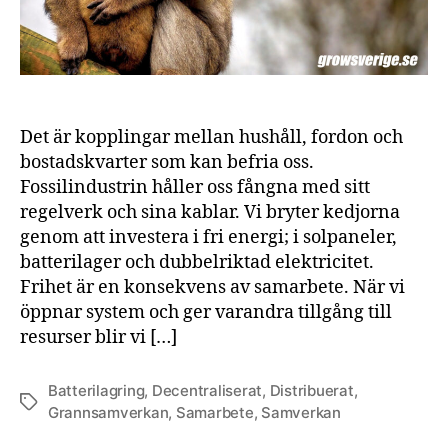
Det är kopplingar mellan hushåll, fordon och
bostadskvarter som kan befria oss.
Fossilindustrin håller oss fångna med sitt
regelverk och sina kablar. Vi bryter kedjorna
genom att investera i fri energi; i solpaneler,
batterilager och dubbelriktad elektricitet.
Frihet är en konsekvens av samarbete. När vi
öppnar system och ger varandra tillgång till
resurser blir vi […]
Batterilagring
,
Decentraliserat
,
Distribuerat
,
Etiketter
Grannsamverkan
,
Samarbete
,
Samverkan