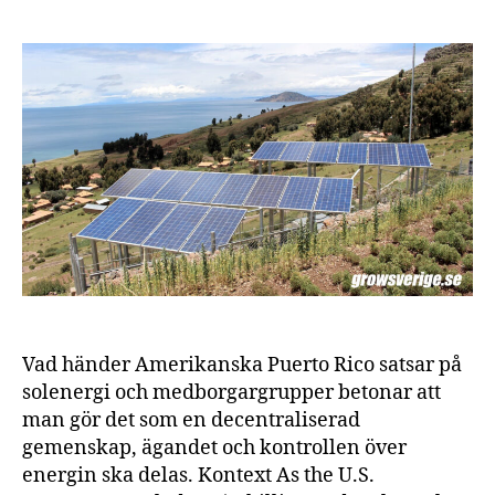
energ
är
Puert
Ricos
framt
Vad händer Amerikanska Puerto Rico satsar på
solenergi och medborgargrupper betonar att
man gör det som en decentraliserad
gemenskap, ägandet och kontrollen över
energin ska delas. Kontext As the U.S.