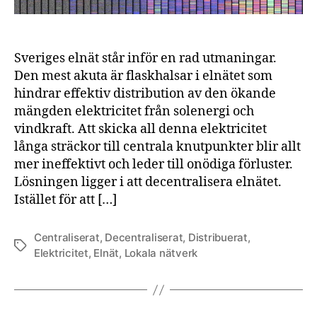
Sveriges elnät står inför en rad utmaningar.
Den mest akuta är flaskhalsar i elnätet som
hindrar effektiv distribution av den ökande
mängden elektricitet från solenergi och
vindkraft. Att skicka all denna elektricitet
långa sträckor till centrala knutpunkter blir allt
mer ineffektivt och leder till onödiga förluster.
Lösningen ligger i att decentralisera elnätet.
Istället för att […]
Centraliserat
,
Decentraliserat
,
Distribuerat
,
Etiketter
Elektricitet
,
Elnät
,
Lokala nätverk