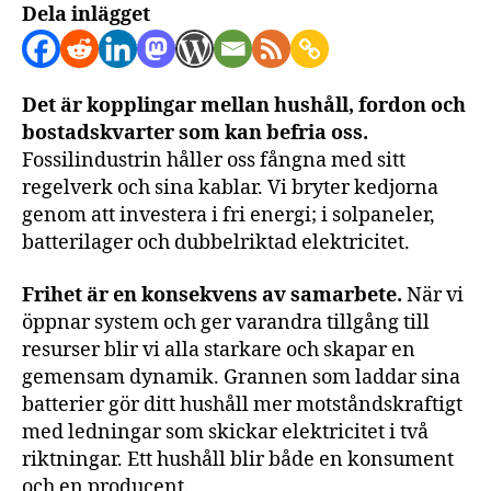
Dela inlägget
Det är kopplingar mellan hushåll, fordon och
bostadskvarter som kan befria oss.
Fossilindustrin håller oss fångna med sitt
regelverk och sina kablar. Vi bryter kedjorna
genom att investera i fri energi; i solpaneler,
batterilager och dubbelriktad elektricitet.
Frihet är en konsekvens av samarbete.
När vi
öppnar system och ger varandra tillgång till
resurser blir vi alla starkare och skapar en
gemensam dynamik. Grannen som laddar sina
batterier gör ditt hushåll mer motståndskraftigt
med ledningar som skickar elektricitet i två
riktningar. Ett hushåll blir både en konsument
och en producent.