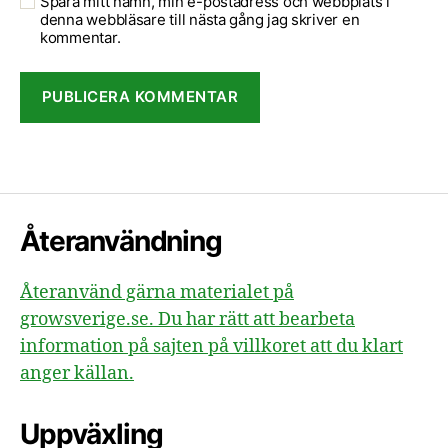
Spara mitt namn, min e-postadress och webbplats i
denna webbläsare till nästa gång jag skriver en
kommentar.
Återanvändning
Återanvänd gärna materialet på
growsverige.se. Du har rätt att bearbeta
information på sajten på villkoret att du klart
anger källan.
Uppväxling