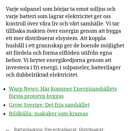
Varje solpanel som börjar ta emot solljus och
varje batteri som lagrar elektricitet ger oss
kontroll över våra liv och vårt samhälle. Vi tar
tillbaka makten över energin genom att bygga
ett mer distribuerat elsystem. Att koppla
hushåll i ett grannskap ger de boende möjlighet
att fördela och forma elflöden utifrån egna
behov. Vi bryter energikedjorna genom att
investera i fri energi; i solpaneler, batterilager
och dubbelriktad elektricitet.
Warp News: Här kommer Energisamhällets
första prototyp byggas
Grow Sverige: Det fria samhället
Bildkälla: makaker som kramas
Batterilagring
,
Decentraliserat
,
Distribuerat
,