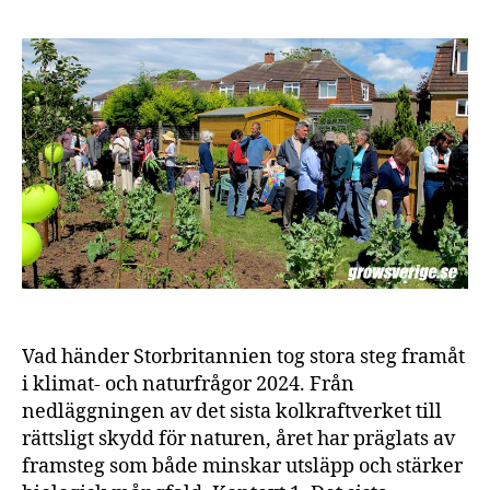
7
bästa
klimatnyheter
2024
Vad händer Storbritannien tog stora steg framåt
i klimat- och naturfrågor 2024. Från
nedläggningen av det sista kolkraftverket till
rättsligt skydd för naturen, året har präglats av
framsteg som både minskar utsläpp och stärker