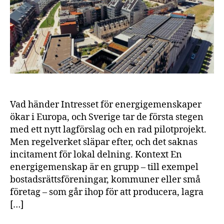
ele
Vad händer Intresset för energigemenskaper
ökar i Europa, och Sverige tar de första stegen
med ett nytt lagförslag och en rad pilotprojekt.
Men regelverket släpar efter, och det saknas
incitament för lokal delning. Kontext En
energigemenskap är en grupp – till exempel
bostadsrättsföreningar, kommuner eller små
företag – som går ihop för att producera, lagra
[…]