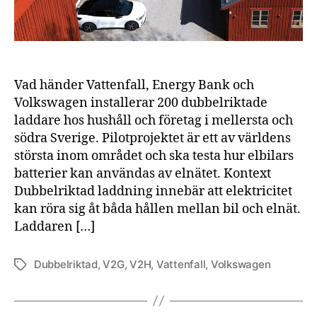
Vad händer Vattenfall, Energy Bank och
Volkswagen installerar 200 dubbelriktade
laddare hos hushåll och företag i mellersta och
södra Sverige. Pilotprojektet är ett av världens
största inom området och ska testa hur elbilars
batterier kan användas av elnätet. Kontext
Dubbelriktad laddning innebär att elektricitet
kan röra sig åt båda hållen mellan bil och elnät.
Laddaren […]
Dubbelriktad
,
V2G
,
V2H
,
Vattenfall
,
Volkswagen
Etiketter