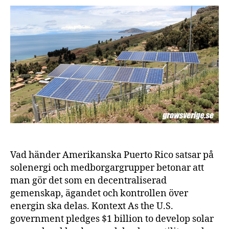
är
Puert
Ricos
framt
Vad händer Amerikanska Puerto Rico satsar på
solenergi och medborgargrupper betonar att
man gör det som en decentraliserad
gemenskap, ägandet och kontrollen över
energin ska delas. Kontext As the U.S.
government pledges $1 billion to develop solar