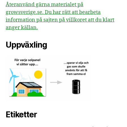
Återanvänd gärna materialet på
growsverige.se. Du har rätt att bearbeta
information på sajten på villkoret att du klart
anger källan.
Uppväxling
Etiketter