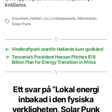
kvällarna.
Anarkism
,
Helhet
,
Liv
,
Livsbejakande
,
Människan
,
Etiketter
Solar Punk
←
Vindkraftpark utanför Hallands kust godkänd
→
Tanzania’s President Hassan Pitches $18
Billion Plan for Energy Transition in Africa
Ett svar på ”Lokal energi
inbakad i den fysiska
verkligheten, Solar Punk