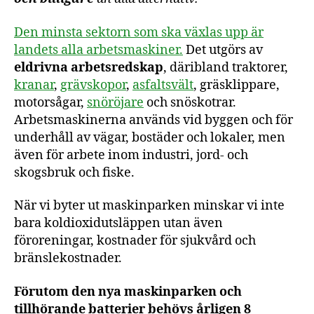
Den minsta sektorn som ska växlas upp är
landets alla arbetsmaskiner.
Det utgörs av
eldrivna arbetsredskap
, däribland traktorer,
kranar
,
grävskopor
,
asfaltsvält
, gräsklippare,
motorsågar,
snöröjare
och snöskotrar.
Arbetsmaskinerna används vid byggen och för
underhåll av vägar, bostäder och lokaler, men
även för arbete inom industri, jord- och
skogsbruk och fiske.
När vi byter ut maskinparken minskar vi inte
bara koldioxidutsläppen utan även
föroreningar, kostnader för sjukvård och
bränslekostnader.
Förutom den nya maskinparken och
tillhörande batterier behövs årligen 8