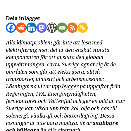
Dela inlägget
Alla klimatproblem går inte att lösa med
elektrifiering men det är den enskilt största
komponenten för att avsluta den globala
uppvärmningen. Grow Sverige ägnar sig åt de
områden som går att elektrifiera, alltså
transporter, industri och arbetsmaskiner.
Lösningarna vi tar upp bygger på uppgifter från
Regeringen, IVA, Energimyndigheten,
Jernkontoret och Vattenfall och ger en bild av hur
Sverige kan växla upp från kol, olja och gas till
solenergi, vindkraft och batterilagring. Dessa
lösningar är inte bara möjliga, de är
snabbare
och billigare
än alla alternativ.