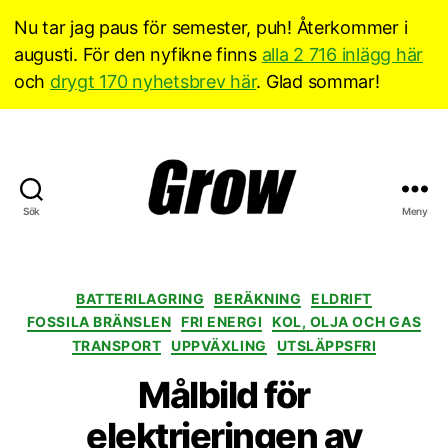
Nu tar jag paus för semester, puh! Återkommer i
augusti. För den nyfikne finns
alla 2 716 inlägg här
och
drygt 170 nyhetsbrev här
. Glad sommar!
Sök
Meny
Grow
Sverige
Kategorier
BATTERILAGRING
BERÄKNING
ELDRIFT
FOSSILA BRÄNSLEN
FRI ENERGI
KOL, OLJA OCH GAS
TRANSPORT
UPPVÄXLING
UTSLÄPPSFRI
Målbild för
elektrieringen av