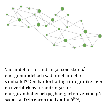
energi
–
förändringar
i
energisystemet
Vad är det för förändringar som sker på
energiområdet och vad innebär det för
samhället? Den här förträffliga infografiken ger
en överblick av förändringar för
energisamhället och jag har gjort en version på
svenska. Dela gärna med andra ðŸ™‚