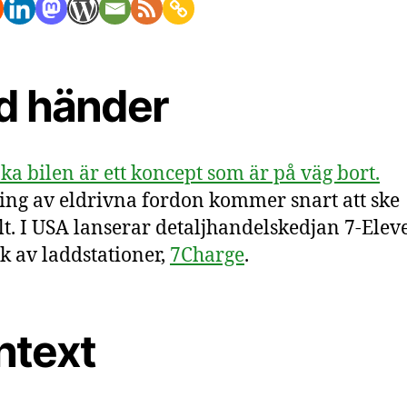
d händer
nka bilen är ett koncept som är på väg bort.
ng av eldrivna fordon kommer snart att ske
lt. I USA lanserar detaljhandelskedjan 7-Eleve
k av laddstationer,
7Charge
.
ntext