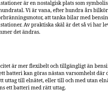
stationer är en nostalgisk plats som symboli
hundratal. Vi är vana, efter hundra års bilkö
rbränningsmotor, att tanka bilar med bensin
stationer. Av praktiska skäl är det så vi har l
mmer det ändras.
citet är mer flexibelt och tillgängligt än bensi
ett batteri kan göras nästan varsomhelst där 
tt uttag till elnätet, eller till och med utan el
ns ett batteri med rätt uttag.