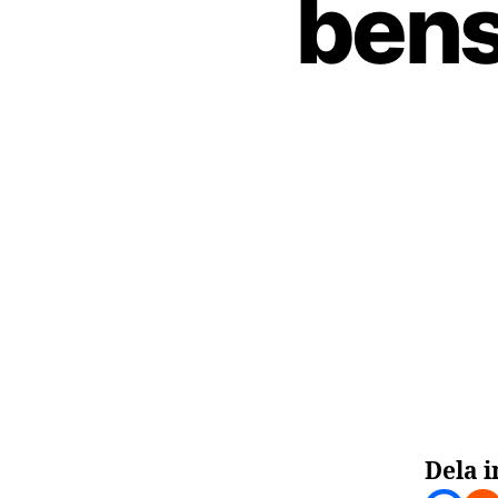
bensi
Dela i