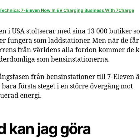
Technica: 7-Eleven Now In EV Charging Business With 7Charge
en i USA stoltserar med sina 13 000 butiker s
 fungera som laddstationer. Men när de får
rens från världens alla fordon kommer de 
lderdomliga som bensinstationerna.
ngsfasen från bensinstationer till 7-Eleven ä
 bara första steget i en större övergång mot
buerad energi.
d kan jag göra