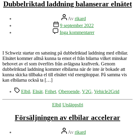
Dubbelriktad laddning balanserar elnätet
Inläggsförfattare
Av
rikard
Inläggsdatum
9 september 2022
till
Inga kommentarer
Dubbelriktad
laddning
balanserar
elnätet
I Schweiz startar en satsning på dubbelriktad laddning med elbilar.
Elnätet kommer alltså kunna ta emot el från bilarna vilket minskar
behovet av el som överförs från avlägsna kraftverk. Genom
dubbelriktad laddning kommer elbilarna när de inte är bokade att
kunna skicka tillbaka el till elnätet vid energitoppar. På samma vis
kan elbilarna också ta […]
Etiketter
Elbil
,
Elnät
,
Frihet
,
Oberoende
,
V2G
,
Vehicle2Grid
Kategorier
Elbil
Utsläppsfri
Försäljningen av elbilar accelerar
Inläggsförfattare
Av
rikard