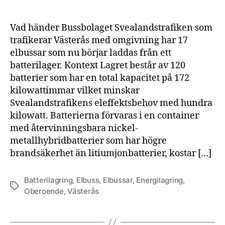
Vad händer Bussbolaget Svealandstrafiken som
trafikerar Västerås med omgivning har 17
elbussar som nu börjar laddas från ett
batterilager. Kontext Lagret består av 120
batterier som har en total kapacitet på 172
kilowattimmar vilket minskar
Svealandstrafikens eleffektsbehov med hundra
kilowatt. Batterierna förvaras i en container
med återvinningsbara nickel-
metallhybridbatterier som har högre
brandsäkerhet än litiumjonbatterier, kostar […]
Batterilagring
,
Elbuss
,
Elbussar
,
Energilagring
,
Etiketter
Oberoende
,
Västerås