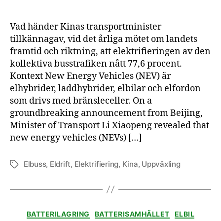
Vad händer Kinas transportminister
tillkännagav, vid det årliga mötet om landets
framtid och riktning, att elektrifieringen av den
kollektiva busstrafiken nått 77,6 procent.
Kontext New Energy Vehicles (NEV) är
elhybrider, laddhybrider, elbilar och elfordon
som drivs med bränsleceller. On a
groundbreaking announcement from Beijing,
Minister of Transport Li Xiaopeng revealed that
new energy vehicles (NEVs) […]
Elbuss
,
Eldrift
,
Elektrifiering
,
Kina
,
Uppväxling
Etiketter
Kategorier
BATTERILAGRING
BATTERISAMHÄLLET
ELBIL