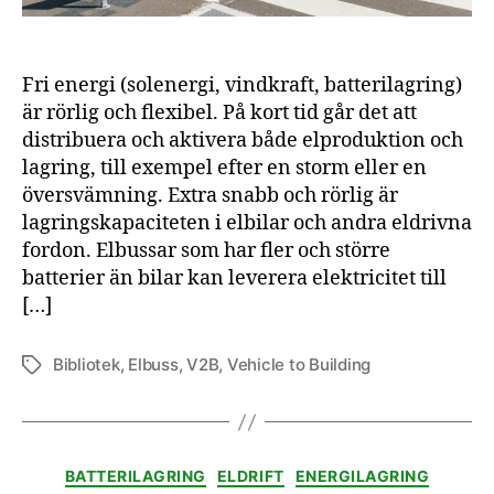
Fri energi (solenergi, vindkraft, batterilagring)
är rörlig och flexibel. På kort tid går det att
distribuera och aktivera både elproduktion och
lagring, till exempel efter en storm eller en
översvämning. Extra snabb och rörlig är
lagringskapaciteten i elbilar och andra eldrivna
fordon. Elbussar som har fler och större
batterier än bilar kan leverera elektricitet till
[…]
Bibliotek
,
Elbuss
,
V2B
,
Vehicle to Building
Etiketter
Kategorier
BATTERILAGRING
ELDRIFT
ENERGILAGRING