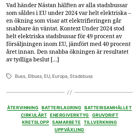
Vad händer Nästan hälften av alla stadsbussar
som såldes i EU under 2024 var helt elektriska –
en ökning som visar att elektrifieringen går
snabbare än väntat. Kontext Under 2024 stod
helt elektriska stadsbussar för 49 procent av
försäljningen inom EU, jämfört med 40 procent
året innan. Den snabba ökningen är resultatet
av tydliga beslut […]
Buss
,
Elbuss
,
EU
,
Europa
,
Stadsbuss
Etiketter
Kategorier
ÅTERVINNING
BATTERILAGRING
BATTERISAMHÄLLET
CIRKULÄRT
ENERGIVERKTYG
GRUVDRIFT
KRETSLOPP
SAMARBETE
TILLVERKNING
UPPVÄXLING