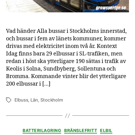
Vad händer Alla bussar i Stockholms innerstad,
och bussar i fem av länets kommuner, kommer
drivas med elektricitet inom två år. Kontext
Idag finns bara 29 elbussar i SL-trafiken, men
redan i höst ska ytterligare 190 sättas i trafik av
Keolis i Solna, Sundbyberg, Sollentuna och
Bromma. Kommande vinter blir det ytterligare
200 elbussar i […]
Elbuss
,
Län
,
Stockholm
Etiketter
Kategorier
BATTERILAGRING
BRÄNSLEFRITT
ELBIL